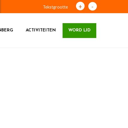
+
-
Tekstgrootte
NBERG
ACTIVITEITEN
WORD LID