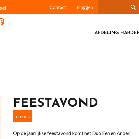
sel
Contact
Inloggen
AFDELING HARDE
FEESTAVOND
muziek
Op de jaarlijkse feestavond komt het Duo Een en Ander.