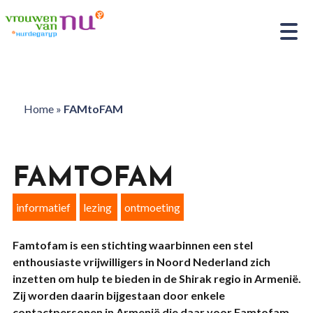
Home
»
FAMtoFAM
FAMTOFAM
informatief
lezing
ontmoeting
Famtofam is een stichting waarbinnen een stel
enthousiaste vrijwilligers in Noord Nederland zich
inzetten om hulp te bieden in de Shirak regio in Armenië.
Zij worden daarin bijgestaan door enkele
contactpersonen in Armenië die daar voor Famtofam