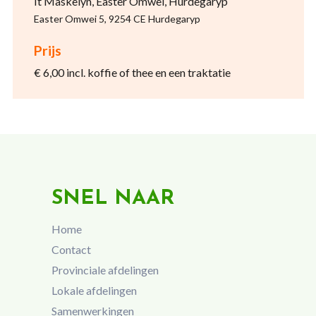
It Maskelyn, Easter Omwei, Hurdegaryp
Easter Omwei 5, 9254 CE Hurdegaryp
Prijs
€ 6,00 incl. koffie of thee en een traktatie
SNEL NAAR
Home
Contact
Provinciale afdelingen
Lokale afdelingen
Samenwerkingen