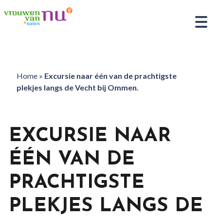
Home
»
Excursie naar één van de prachtigste
plekjes langs de Vecht bij Ommen.
EXCURSIE NAAR
ÉÉN VAN DE
PRACHTIGSTE
PLEKJES LANGS DE