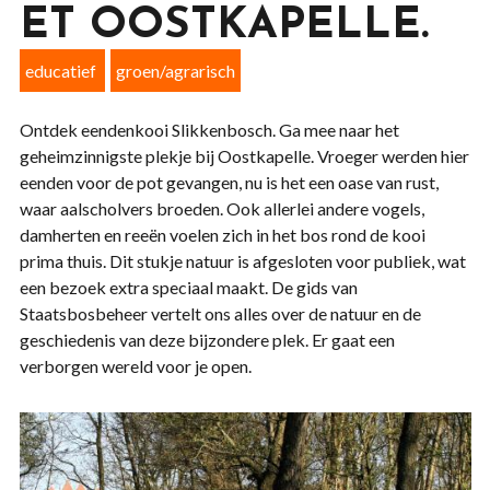
ET OOSTKAPELLE.
educatief
groen/agrarisch
Ontdek eendenkooi Slikkenbosch. Ga mee naar het
geheimzinnigste plekje bij Oostkapelle. Vroeger werden hier
eenden voor de pot gevangen, nu is het een oase van rust,
waar aalscholvers broeden. Ook allerlei andere vogels,
damherten en reeën voelen zich in het bos rond de kooi
prima thuis. Dit stukje natuur is afgesloten voor publiek, wat
een bezoek extra speciaal maakt. De gids van
Staatsbosbeheer vertelt ons alles over de natuur en de
geschiedenis van deze bijzondere plek. Er gaat een
verborgen wereld voor je open.