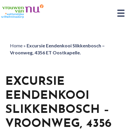
Home
»
Excursie Eendenkooi Slikkenbosch –
Vroonweg, 4356 ET Oostkapelle.
EXCURSIE
EENDENKOOI
SLIKKENBOSCH –
VROONWEG, 4356