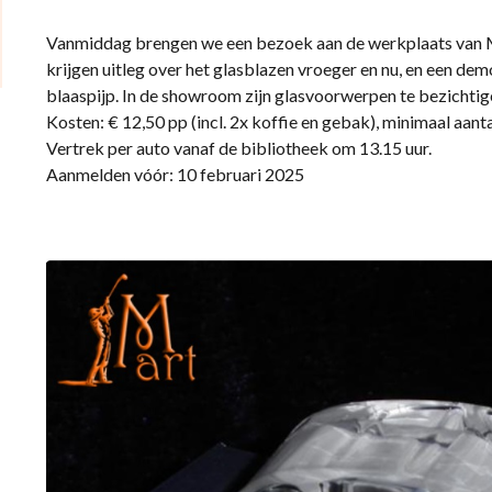
Vanmiddag brengen we een bezoek aan de werkplaats van Ma
krijgen uitleg over het glasblazen vroeger en nu, en een de
blaaspijp. In de showroom zijn glasvoorwerpen te bezichtig
Kosten: € 12,50 pp (incl. 2x koffie en gebak), minimaal aant
Vertrek per auto vanaf de bibliotheek om 13.15 uur.
Aanmelden vóór: 10 februari 2025