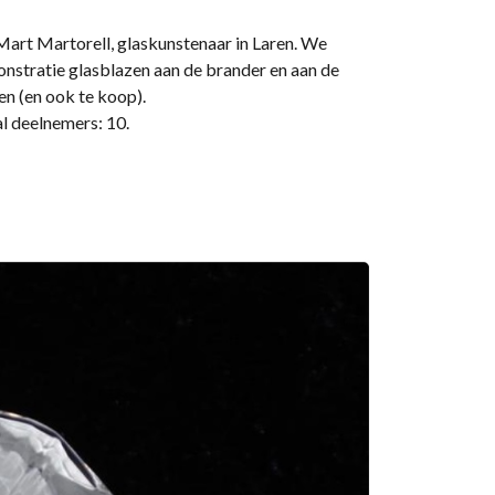
rt Martorell, glaskunstenaar in Laren. We
monstratie glasblazen aan de brander en aan de
en (en ook te koop).
al deelnemers: 10.