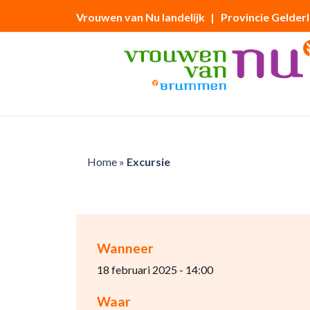
Vrouwen van Nu landelijk
| Provincie Gelder
Home
»
Excursie
Wanneer
18 februari 2025 - 14:00
Waar