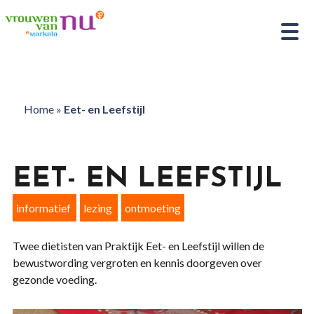
Home
»
Eet- en Leefstijl
EET- EN LEEFSTIJL
informatief
lezing
ontmoeting
Twee dietisten van Praktijk Eet- en Leefstijl willen de
bewustwording vergroten en kennis doorgeven over
gezonde voeding.