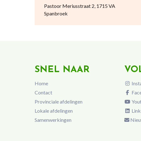
Pastoor Meriusstraat 2, 1715 VA
Spanbroek
SNEL NAAR
VO
Home
Inst
Contact
Fac
Provinciale afdelingen
You
Lokale afdelingen
Link
Samenwerkingen
Nieu