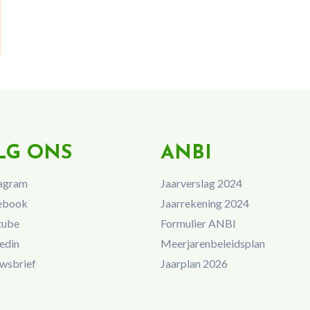
LG ONS
ANBI
agram
Jaarverslag 2024
ebook
Jaarrekening 2024
tube
Formulier ANBI
edin
Meerjarenbeleidsplan
wsbrief
Jaarplan 2026