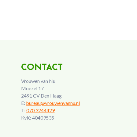
CONTACT
Vrouwen van Nu
Moezel 17
2491 CV Den Haag
E:
bureau@vrouwenvannu.nl
T:
070 3244429
KvK: 40409535