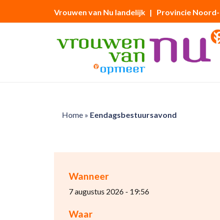
Vrouwen van Nu landelijk
| Provincie Noord
Home
»
Eendagsbestuursavond
Wanneer
7 augustus 2026 - 19:56
Waar