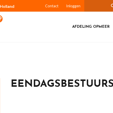
-Holland
Contact
Inloggen
AFDELING OPMEER
EENDAGSBESTUUR