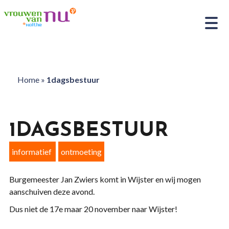
Home
»
1dagsbestuur
1DAGSBESTUUR
informatief
ontmoeting
Burgemeester Jan Zwiers komt in Wijster en wij mogen
aanschuiven deze avond.
Dus niet de 17e maar 20 november naar Wijster!