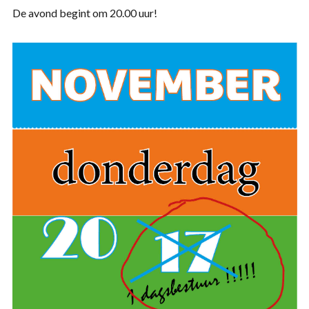
De avond begint om 20.00 uur!