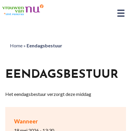
Home
»
Eendagsbestuur
EENDAGSBESTUUR
Het eendagsbestuur verzorgt deze middag
Wanneer
18 mei 2026 - 13:30