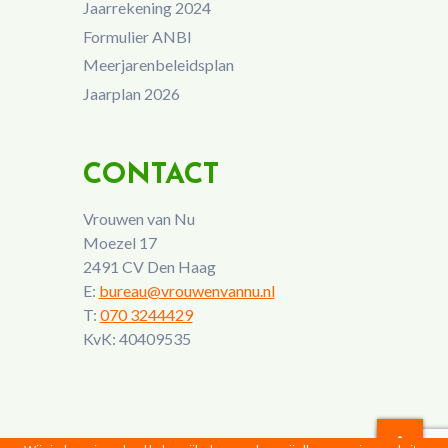
Jaarrekening 2024
Formulier ANBI
Meerjarenbeleidsplan
Jaarplan 2026
CONTACT
Vrouwen van Nu
Moezel 17
2491 CV Den Haag
E:
bureau@vrouwenvannu.nl
T:
070 3244429
KvK: 40409535