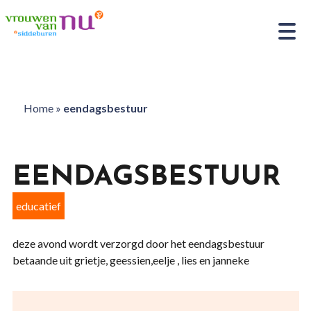
Home
»
eendagsbestuur
EENDAGSBESTUUR
educatief
deze avond wordt verzorgd door het eendagsbestuur
betaande uit grietje, geessien,eelje , lies en janneke