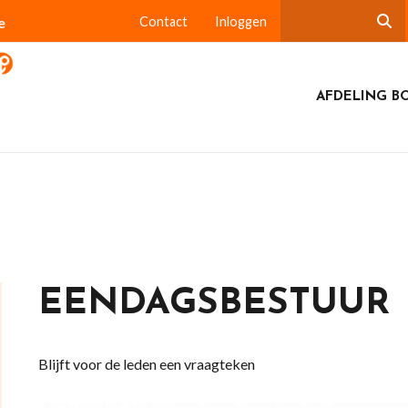
e
Contact
Inloggen
AFDELING B
EENDAGSBESTUUR
Blijft voor de leden een vraagteken