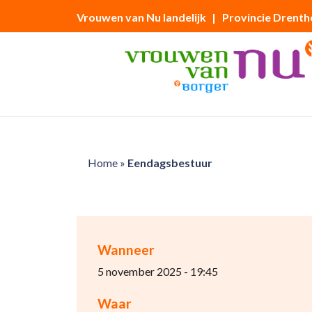
Vrouwen van Nu landelijk
| Provincie Drenth
Home
»
Eendagsbestuur
Wanneer
5 november 2025 - 19:45
Waar