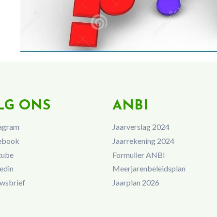
LG ONS
ANBI
agram
Jaarverslag 2024
ebook
Jaarrekening 2024
tube
Formulier ANBI
edin
Meerjarenbeleidsplan
wsbrief
Jaarplan 2026