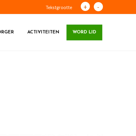
+
-
Tekstgrootte
ORGER
ACTIVITEITEN
WORD LID