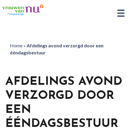
Home
»
Afdelings avond verzorgd door een
ééndagsbestuur
AFDELINGS AVOND
VERZORGD DOOR
EEN
ÉÉNDAGSBESTUUR