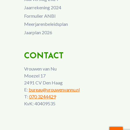
Jaarrekening 2024
Formulier ANBI
Meerjarenbeleidsplan
Jaarplan 2026
CONTACT
Vrouwen van Nu
Moezel 17
2491 CV Den Haag
E:
bureau@vrouwenvannu.nl
T:
070 3244429
KvK: 40409535