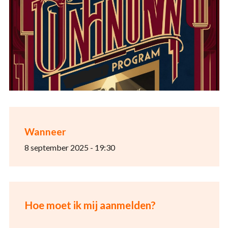
Wanneer
8 september 2025 - 19:30
Hoe moet ik mij aanmelden?