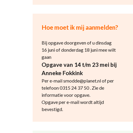
Hoe moet ik mij aanmelden?
Bij opgave doorgeven of u dinsdag
16 juni of donderdag 18 juni mee wilt
gaan
Opgave van 14 t/m 23 mei bij
Anneke Fokkink
Per e-mail smodde@planet.nl of per
telefoon 0315 24 37 50 . Zie de
informatie voor opgave.
Opgave per e-mail wordt altijd
bevestigd.