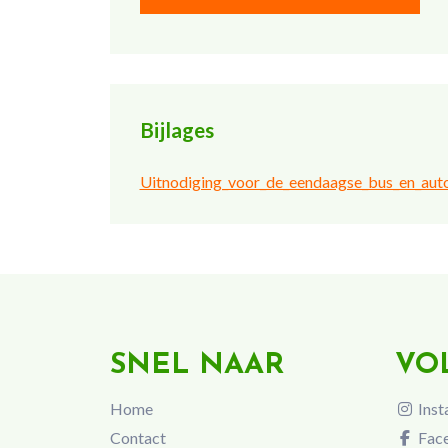
Bijlages
Uitnodiging_voor_de_eendaagse_bus_en_auto
SNEL NAAR
VO
Home
Inst
Contact
Fac