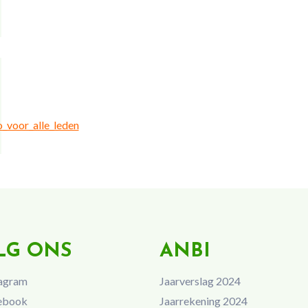
_voor_alle_leden
LG ONS
ANBI
agram
Jaarverslag 2024
ebook
Jaarrekening 2024