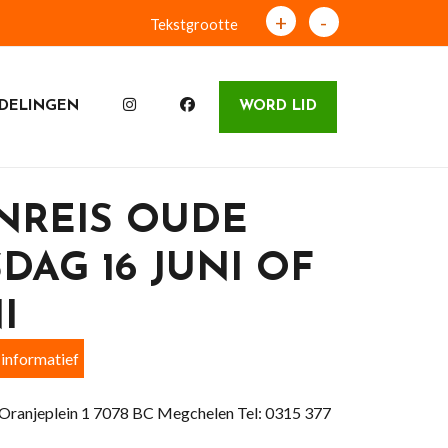
+
-
Tekstgrootte
DELINGEN
WORD LID
NREIS OUDE
DAG 16 JUNI OF
I
informatief
t Oranjeplein 1 7078 BC Megchelen Tel: 0315 377