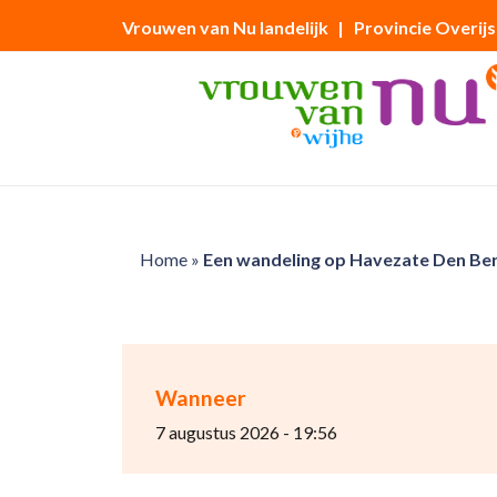
Vrouwen van Nu landelijk
| Provincie Overijs
Home
»
Een wandeling op Havezate Den Ber
Wanneer
7 augustus 2026 - 19:56