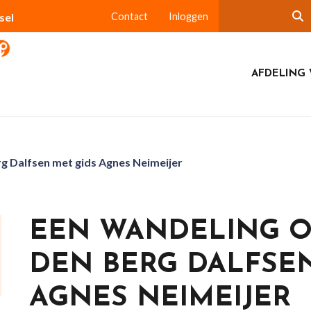
sel
Contact
Inloggen
AFDELING 
g Dalfsen met gids Agnes Neimeijer
EEN WANDELING O
DEN BERG DALFSEN
AGNES NEIMEIJER