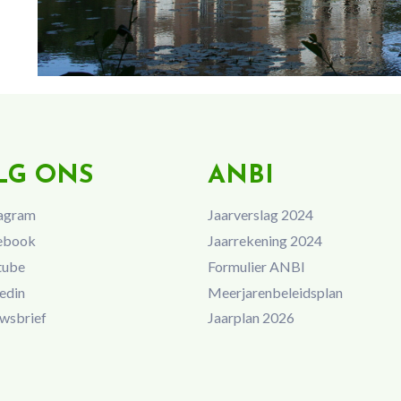
LG ONS
ANBI
agram
Jaarverslag 2024
ebook
Jaarrekening 2024
tube
Formulier ANBI
edin
Meerjarenbeleidsplan
wsbrief
Jaarplan 2026