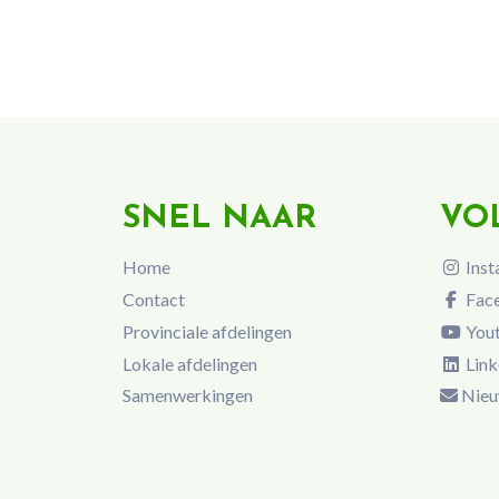
SNEL NAAR
VO
Home
Inst
Contact
Fac
Provinciale afdelingen
You
Lokale afdelingen
Link
Samenwerkingen
Nieu