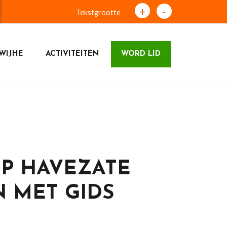
+
-
Tekstgrootte
WIJHE
ACTIVITEITEN
WORD LID
P HAVEZATE
 MET GIDS