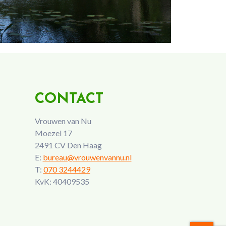
CONTACT
Vrouwen van Nu
Moezel 17
2491 CV Den Haag
E:
bureau@vrouwenvannu.nl
T:
070 3244429
KvK: 40409535