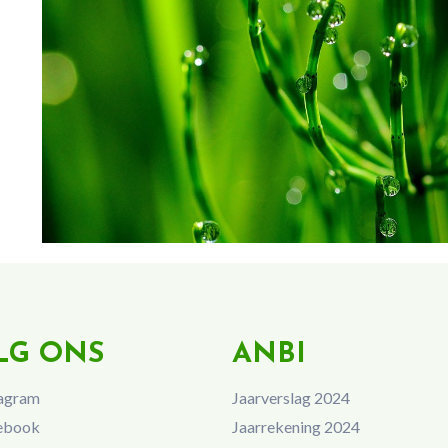
LG ONS
ANBI
agram
Jaarverslag 2024
ebook
Jaarrekening 2024