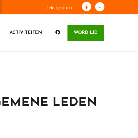
+
-
Tekstgrootte
ACTIVITEITEN
WORD LID
GEMENE LEDEN