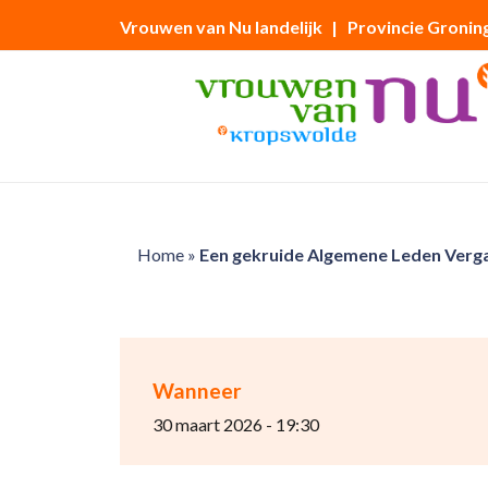
Vrouwen van Nu landelijk
| Provincie Gronin
Home
»
Een gekruide Algemene Leden Verg
Wanneer
30 maart 2026 - 19:30