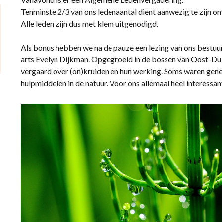
Tenminste 2/3 van ons ledenaantal dient aanwezig te zijn 
Alle leden zijn dus met klem uitgenodigd.
Als bonus hebben we na de pauze een lezing van ons bestuu
arts Evelyn Dijkman. Opgegroeid in de bossen van Oost-Duitsl
vergaard over (on)kruiden en hun werking. Soms waren genee
hulpmiddelen in de natuur. Voor ons allemaal heel interessan