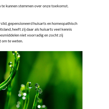
om te kunnen stemmen over onze toekomst.
rslid, gepensioneerd huisarts en homeopathisch
and, heeft zij daar als huisarts veel kennis
smiddelen niet voorradig en zocht zij
t om te weten.