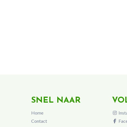
SNEL NAAR
VO
Home
Inst
Contact
Fac