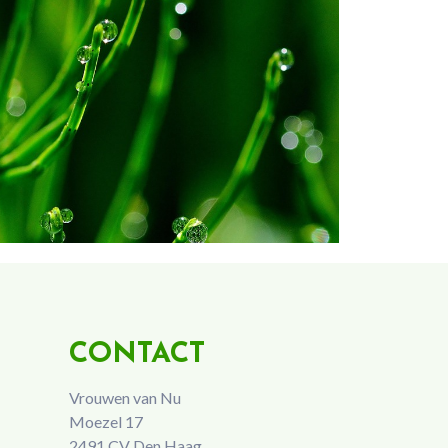
CONTACT
Vrouwen van Nu
Moezel 17
2491 CV Den Haag