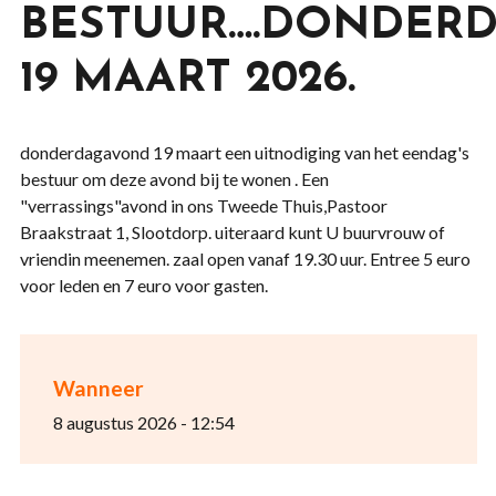
BESTUUR….DONDER
19 MAART 2026.
donderdagavond 19 maart een uitnodiging van het eendag's
bestuur om deze avond bij te wonen . Een
"verrassings"avond in ons Tweede Thuis,Pastoor
Braakstraat 1, Slootdorp. uiteraard kunt U buurvrouw of
vriendin meenemen. zaal open vanaf 19.30 uur. Entree 5 euro
voor leden en 7 euro voor gasten.
Wanneer
8 augustus 2026 - 12:54