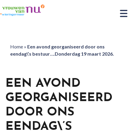
Home
»
Een avond georganiseerd door ons
eendag\’s bestuur….Donderdag 19 maart 2026.
EEN AVOND
GEORGANISEERD
DOOR ONS
EENDAG\’S