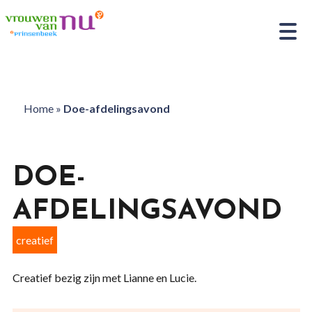
Home
»
Doe-afdelingsavond
DOE-
AFDELINGSAVOND
creatief
Creatief bezig zijn met Lianne en Lucie.