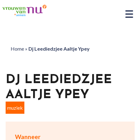
Home
»
Dj Leediedzjee Aaltje Ypey
DJ LEEDIEDZJEE
AALTJE YPEY
muziek
Wanneer