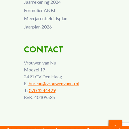
Jaarrekening 2024
Formulier ANBI
Meerjarenbeleidsplan
Jaarplan 2026
CONTACT
Vrouwen van Nu
Moezel 17
2491 CV Den Haag
E:
bureau@vrouwenvannu.nl
T:
070 3244429
KvK: 40409535