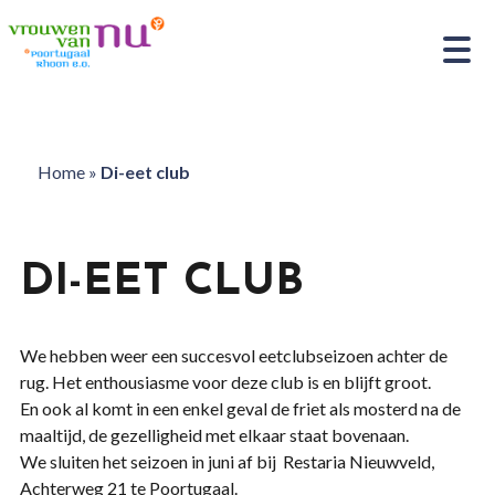
Home
»
Di-eet club
DI-EET CLUB
We hebben weer een succesvol eetclubseizoen achter de
rug. Het enthousiasme voor deze club is en blijft groot.
En ook al komt in een enkel geval de friet als mosterd na de
maaltijd, de gezelligheid met elkaar staat bovenaan.
We sluiten het seizoen in juni af bij Restaria Nieuwveld,
Achterweg 21 te Poortugaal.