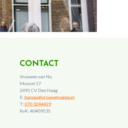
CONTACT
Vrouwen van Nu
Moezel 17
2491 CV Den Haag
E:
bureau@vrouwenvannu.nl
T:
070 3244429
KvK: 40409535