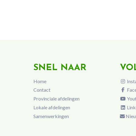
SNEL NAAR
VO
Home
Inst
Contact
Fac
Provinciale afdelingen
You
Lokale afdelingen
Link
Samenwerkingen
Nieu