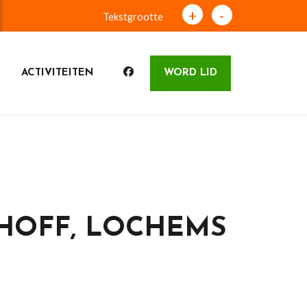
+
-
Tekstgrootte
ACTIVITEITEN
WORD LID
THOFF, LOCHEMS