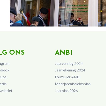
LG ONS
ANBI
agram
Jaarverslag 2024
ebook
Jaarrekening 2024
tube
Formulier ANBI
edin
Meerjarenbeleidsplan
wsbrief
Jaarplan 2026