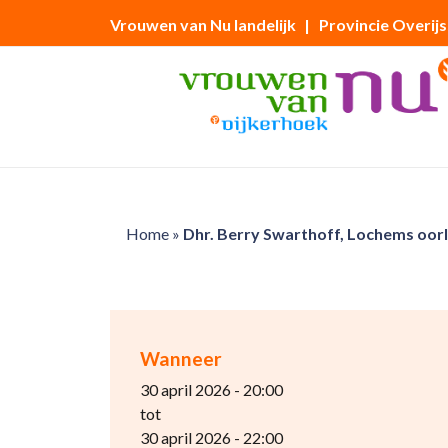
Vrouwen van Nu landelijk
| Provincie Overijs
Home
»
Dhr. Berry Swarthoff, Lochems oo
Wanneer
30 april 2026 - 20:00
tot
30 april 2026 - 22:00