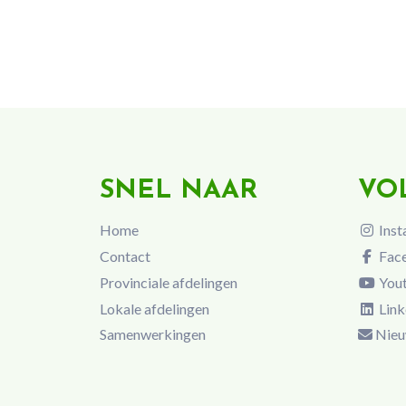
SNEL NAAR
VO
Home
Inst
Contact
Fac
Provinciale afdelingen
You
Lokale afdelingen
Link
Samenwerkingen
Nieu