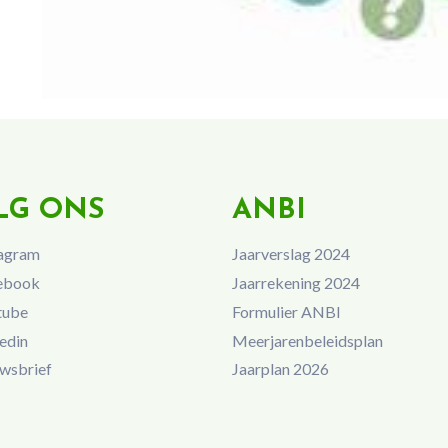
LG ONS
ANBI
agram
Jaarverslag 2024
ebook
Jaarrekening 2024
tube
Formulier ANBI
edin
Meerjarenbeleidsplan
wsbrief
Jaarplan 2026