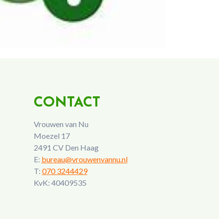
CONTACT
Vrouwen van Nu
Moezel 17
2491 CV Den Haag
E:
bureau@vrouwenvannu.nl
T:
070 3244429
KvK: 40409535