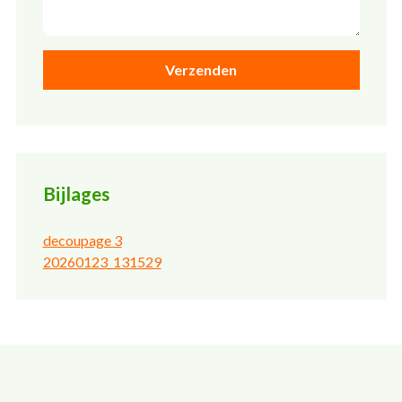
Bijlages
decoupage 3
20260123_131529