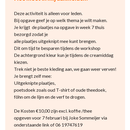
Deze activiteit is alleen voor leden.
Bij opgave geef je op welk thema je wilt maken.
Je krijgt de plaatjes na opgave in week 7 thuis
bezorgd zodat je
alle plaatjes uitgeknipt mee kunt brengen.
Dit om tijd te besparen tijdens de workshop
De achtergrond kleur kun je tijdens de creamiddag
kiezen.
Trek niet je beste kleding aan, we gaan weer verven!
Je brengt zelf mee:
Uitgeknipte plaatjes,
poetsdoek zoals oud T-shirt of oude theedoek,
föhn om de lijm en de verf te drogen.
De Kosten €10,00 zijn excl. koffie /thee
opgeven voor 7 februari bij Joke Sommeijer via
onderstaande link of 06 19747619