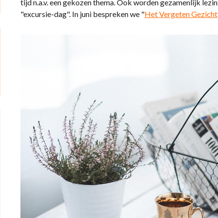
tijd n.a.v. een gekozen thema. Ook worden gezamenlijk lezing
"excursie-dag". In juni bespreken we "
Het Vergeten Gezicht