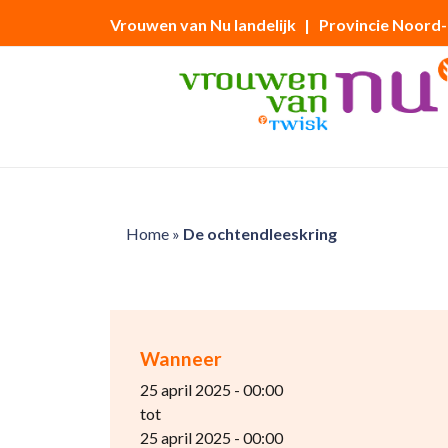
Vrouwen van Nu landelijk
| Provincie Noord
Home
»
De ochtendleeskring
Wanneer
25 april 2025 - 00:00
tot
25 april 2025 - 00:00