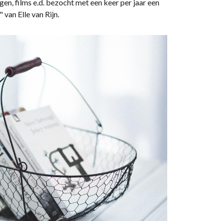
en, films e.d. bezocht met een keer per jaar een
" van Elle van Rijn.