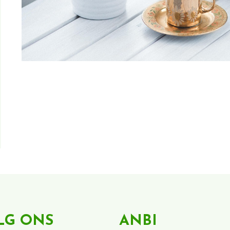
LG ONS
ANBI