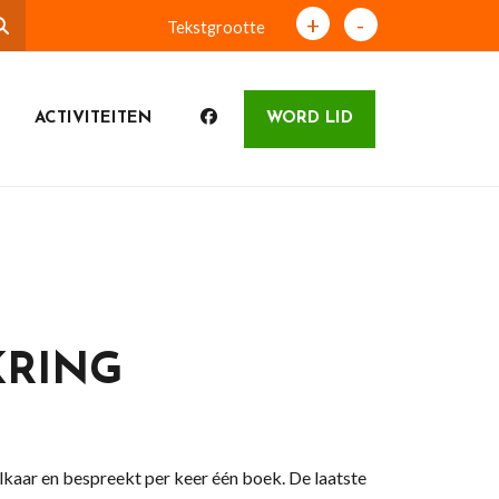
+
-
Tekstgrootte
ACTIVITEITEN
WORD LID
KRING
kaar en bespreekt per keer één boek. De laatste