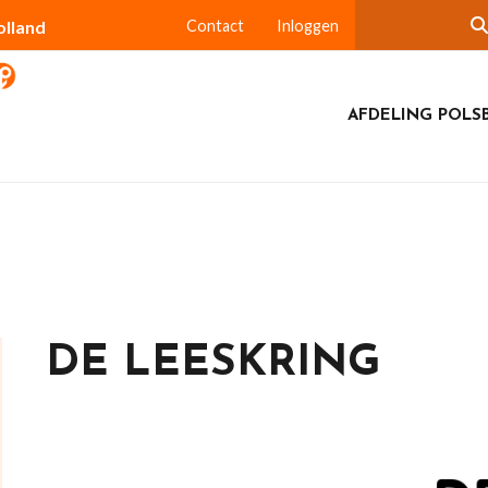
olland
Contact
Inloggen
AFDELING POLS
DE LEESKRING