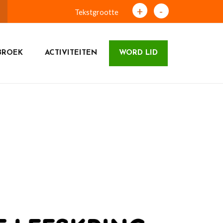
+
-
Tekstgrootte
BROEK
ACTIVITEITEN
WORD LID