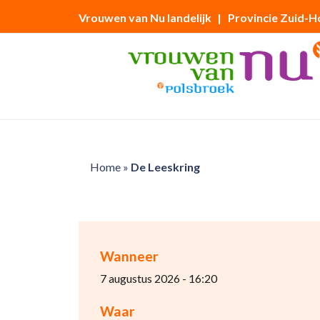
Vrouwen van Nu landelijk
| Provincie Zuid-H
Home
»
De Leeskring
Wanneer
7 augustus 2026 - 16:20
Waar