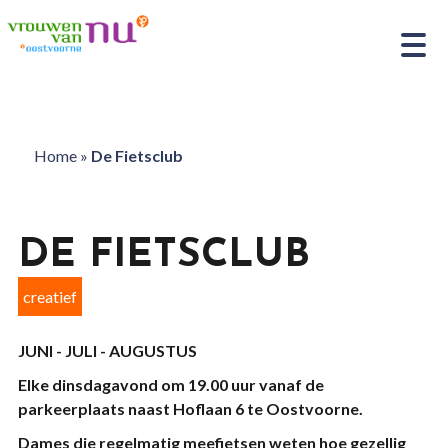
Home
»
De Fietsclub
DE FIETSCLUB
creatief
JUNI - JULI - AUGUSTUS
Elke dinsdagavond om 19.00 uur vanaf de
parkeerplaats naast Hoflaan 6 te Oostvoorne.
Dames die regelmatig meefietsen weten hoe gezellig