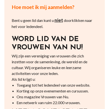
Hoe moet ik mij aanmelden?
niet
Bent u geen lid dan kunt u
doorklikken naar
het voor ledendeel.
WORD LID VAN DE
VROUWEN VAN NU!
Wij zijn een vereniging van vrouwen die zich
inzetten voor de samenleving, de wereld en de
cultuur. Wij organiseren leuke en leerzame
activiteiten voor onze leden.
Als lid krijgt u:
Toegang tot het ledendeel van onze website.
Korting op onze evenementen en cursussen.
Ons magazine Vrouwen van Nu.
Een netwerk van ruim 22.000 vrouwen.