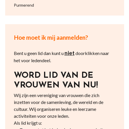
Purmerend
Hoe moet ik mij aanmelden?
niet
Bent u geen lid dan kunt u
doorklikken naar
het voor ledendeel.
WORD LID VAN DE
VROUWEN VAN NU!
Wij zijn een vereniging van vrouwen die zich
inzetten voor de samenleving, de wereld en de
cultuur. Wij organiseren leuke en leerzame
activiteiten voor onze leden.
Als lid krijgt u: