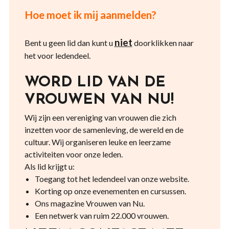
Hoe moet ik mij aanmelden?
niet
Bent u geen lid dan kunt u
doorklikken naar
het voor ledendeel.
WORD LID VAN DE
VROUWEN VAN NU!
Wij zijn een vereniging van vrouwen die zich
inzetten voor de samenleving, de wereld en de
cultuur. Wij organiseren leuke en leerzame
activiteiten voor onze leden.
Als lid krijgt u:
Toegang tot het ledendeel van onze website.
Korting op onze evenementen en cursussen.
Ons magazine Vrouwen van Nu.
Een netwerk van ruim 22.000 vrouwen.