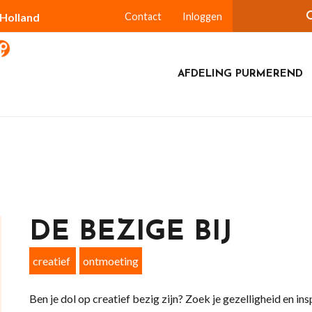
-Holland
Contact
Inloggen
AFDELING PURMEREND
DE BEZIGE BIJ
creatief
ontmoeting
Ben je dol op creatief bezig zijn? Zoek je gezelligheid en in