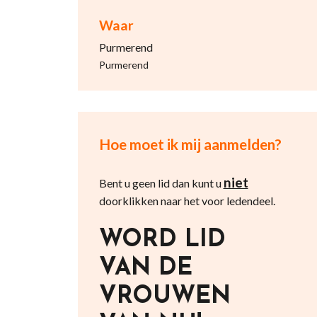
Waar
Purmerend
Purmerend
Hoe moet ik mij aanmelden?
niet
Bent u geen lid dan kunt u
doorklikken naar het voor ledendeel.
WORD LID
VAN DE
VROUWEN