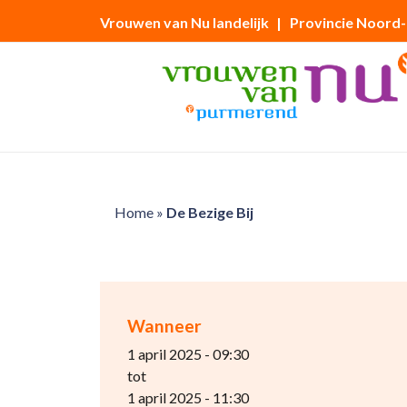
Vrouwen van Nu landelijk
| Provincie Noord
Home
»
De Bezige Bij
Wanneer
1 april 2025 - 09:30
tot
1 april 2025 - 11:30