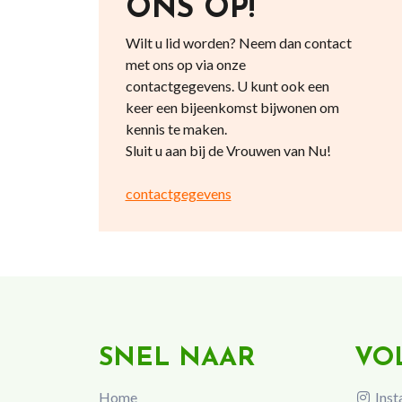
ONS OP!
Wilt u lid worden? Neem dan contact
met ons op via onze
contactgegevens. U kunt ook een
keer een bijeenkomst bijwonen om
kennis te maken.
Sluit u aan bij de Vrouwen van Nu!
contactgegevens
SNEL NAAR
VO
Home
Inst