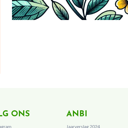
LG ONS
ANBI
agram
Jaarverslag 2024