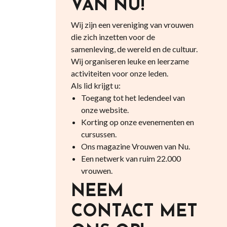
VAN NU!
Wij zijn een vereniging van vrouwen
die zich inzetten voor de
samenleving, de wereld en de cultuur.
Wij organiseren leuke en leerzame
activiteiten voor onze leden.
Als lid krijgt u:
Toegang tot het ledendeel van
onze website.
Korting op onze evenementen en
cursussen.
Ons magazine Vrouwen van Nu.
Een netwerk van ruim 22.000
vrouwen.
NEEM
CONTACT MET