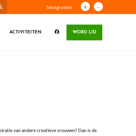
+
-
Tekstgrootte
ACTIVITEITEN
WORD LID
spiratie van andere creatieve vrouwen? Dan is de