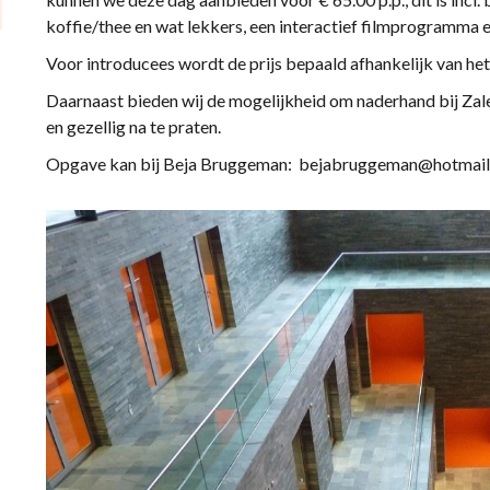
koffie/thee en wat lekkers, een interactief filmprogramma 
Voor introducees wordt de prijs bepaald afhankelijk van het 
Daarnaast bieden wij de mogelijkheid om naderhand bij Za
en gezellig na te praten.
Opgave kan bij Beja Bruggeman: bejabruggeman@hotmail.c