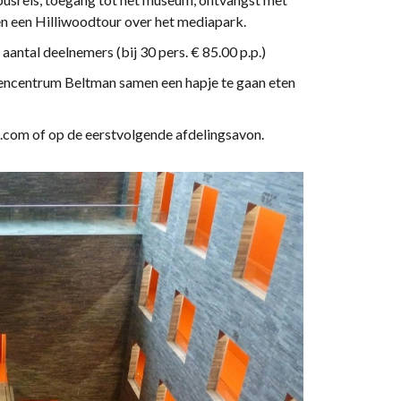
en een Hilliwoodtour over het mediapark.
aantal deelnemers (bij 30 pers. € 85.00 p.p.)
lencentrum Beltman samen een hapje te gaan eten
om of op de eerstvolgende afdelingsavon.