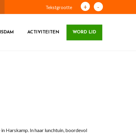
+
-
Tekstgrootte
NSDAM
ACTIVITEITEN
WORD LID
in Harskamp. In haar lunchtuin, boordevol