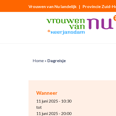
Vrouwen van Nu landelijk
| Provincie Zuid-H
Home
»
Dagreisje
Wanneer
11 juni 2025 - 10:30
tot
11 juni 2025 - 20:00