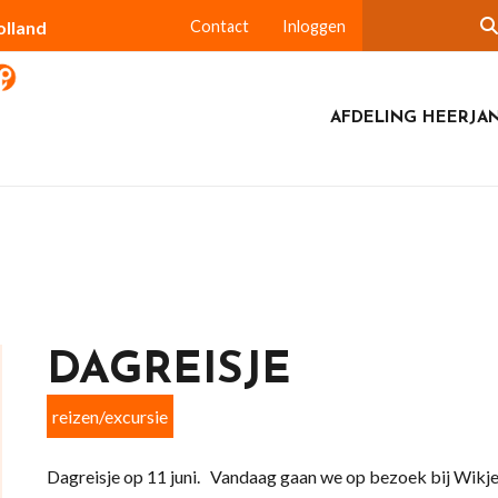
olland
Contact
Inloggen
AFDELING HEERJA
DAGREISJE
reizen/excursie
Dagreisje op 11 juni. Vandaag gaan we op bezoek bij Wikje 