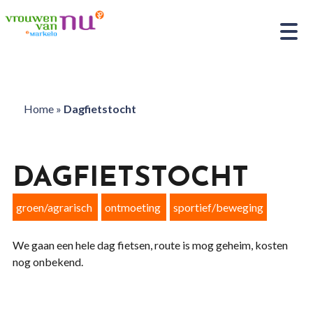
Home
»
Dagfietstocht
DAGFIETSTOCHT
groen/agrarisch
ontmoeting
sportief/beweging
We gaan een hele dag fietsen, route is mog geheim, kosten
nog onbekend.