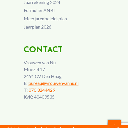
Jaarrekening 2024
Formulier ANBI
Meerjarenbeleidsplan
Jaarplan 2026
CONTACT
Vrouwen van Nu
Moezel 17
2491 CV Den Haag
E:
bureau@vrouwenvannu.nl
T:
070 3244429
KvK: 40409535