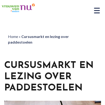
Home
»
Cursusmarkt en lezing over
paddestoelen
CURSUSMARKT EN
LEZING OVER
PADDESTOELEN