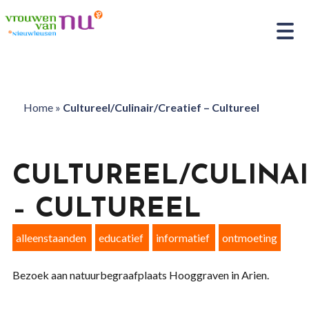
Home
»
Cultureel/Culinair/Creatief – Cultureel
CULTUREEL/CULINAI
– CULTUREEL
alleenstaanden
educatief
informatief
ontmoeting
Bezoek aan natuurbegraafplaats Hooggraven in Arien.