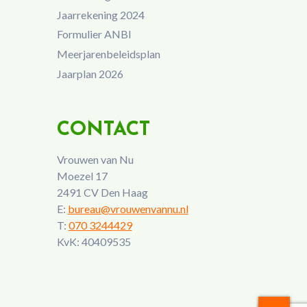
Jaarrekening 2024
Formulier ANBI
Meerjarenbeleidsplan
Jaarplan 2026
CONTACT
Vrouwen van Nu
Moezel 17
2491 CV Den Haag
E:
bureau@vrouwenvannu.nl
T:
070 3244429
KvK: 40409535