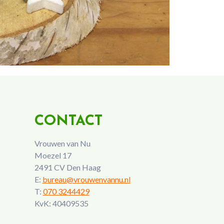
CONTACT
Vrouwen van Nu
Moezel 17
2491 CV Den Haag
E:
bureau@vrouwenvannu.nl
T:
070 3244429
KvK: 40409535