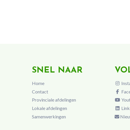
SNEL NAAR
VO
Home
Inst
Contact
Fac
Provinciale afdelingen
You
Lokale afdelingen
Link
Samenwerkingen
Nieu