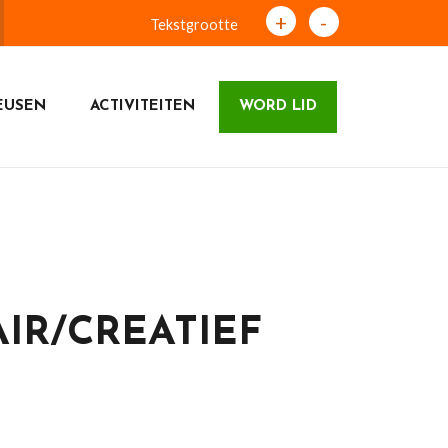
+
-
Tekstgrootte
EUSEN
ACTIVITEITEN
WORD LID
IR/CREATIEF