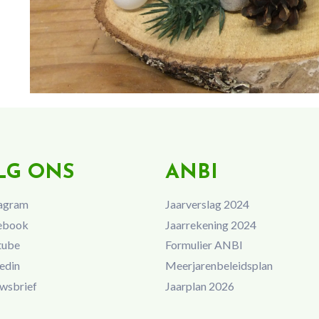
LG ONS
ANBI
agram
Jaarverslag 2024
ebook
Jaarrekening 2024
tube
Formulier ANBI
edin
Meerjarenbeleidsplan
wsbrief
Jaarplan 2026