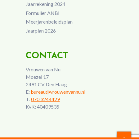
Jaarrekening 2024
Formulier ANBI
Meerjarenbeleidsplan
Jaarplan 2026
CONTACT
Vrouwen van Nu
Moezel 17
2491 CV Den Haag
E:
bureau@vrouwenvannu.nl
T:
070 3244429
KvK: 40409535