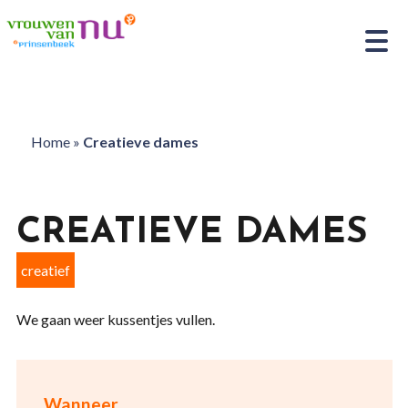
Home
»
Creatieve dames
CREATIEVE DAMES
creatief
We gaan weer kussentjes vullen.
Wanneer