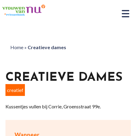
Home
»
Creatieve dames
CREATIEVE DAMES
creatief
Kussentjes vullen bij Corrie, Groensstraat 99e.
Wanneer