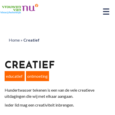
Home
»
Creatief
CREATIEF
educatief
ontmoeting
Hundertwasser tekenen is een van de vele creatieve
uitdagingen die wij met elkaar aangaan.
Ieder lid mag een creativiteit inbrengen.