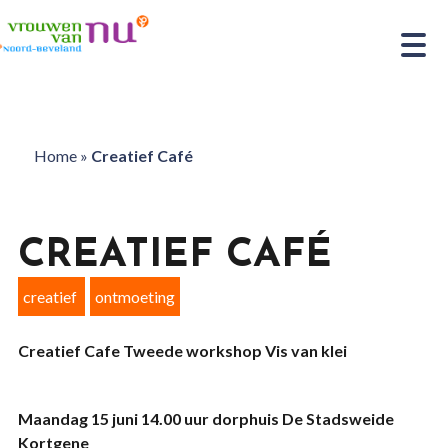
Home
»
Creatief Café
CREATIEF CAFÉ
creatief
ontmoeting
Creatief Cafe Tweede workshop Vis van klei
Maandag 15 juni 14.00 uur dorphuis De Stadsweide
Kortgene