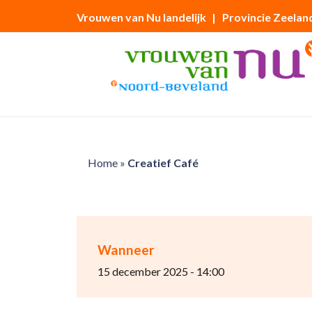
Vrouwen van Nu landelijk
| Provincie Zeelan
Home
»
Creatief Café
Wanneer
15 december 2025 - 14:00