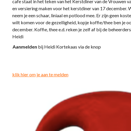
cafe staat in het teken van het Kerstdiner van de Vrouwe
en versiering maken voor het kerstdiner van 17 december. W
neem je een schaar, liniaal en potlood mee. Er zijn geen kost
wilt komen voor de gezelligheid, kopje koffie/thee ben je
december. Koffie, thee e.d. reken je zelf af bij de beheerder
Heidi
Aanmelden
bij Heidi Kortekaas via de knop
klik hier om je aan te melden