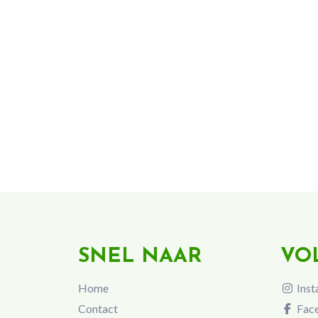
SNEL NAAR
VO
Home
Inst
Contact
Fac