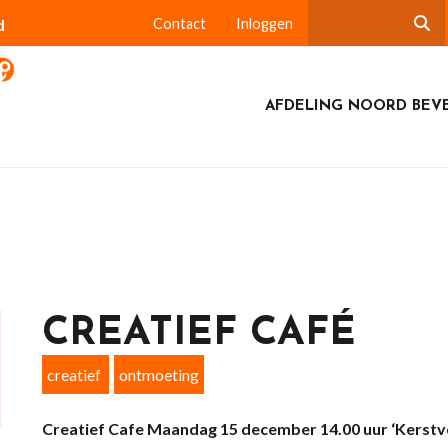
d
Contact
Inloggen
AFDELING NOORD BEV
CREATIEF CAFÉ
creatief
ontmoeting
Creatief Cafe
Maandag 15 december 14.00 uur
‘Kerstve