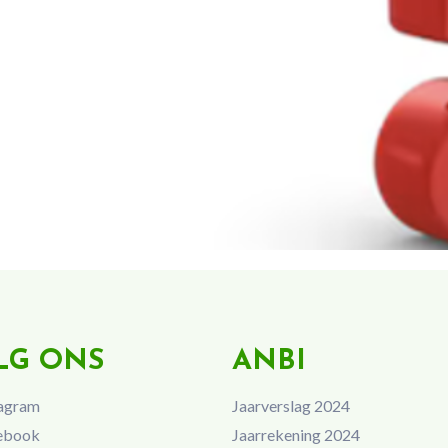
LG ONS
ANBI
agram
Jaarverslag 2024
ebook
Jaarrekening 2024