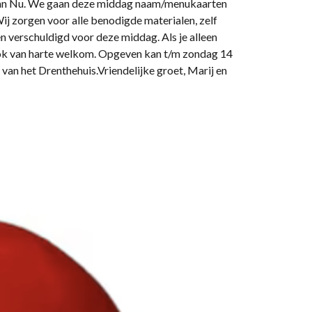
n van Nu. We gaan deze middag naam/menukaarten
ij zorgen voor alle benodigde materialen, zelf
en verschuldigd voor deze middag. Als je alleen
 ook van harte welkom. Opgeven kan t/m zondag 14
s van het Drenthehuis.Vriendelijke groet, Marij en