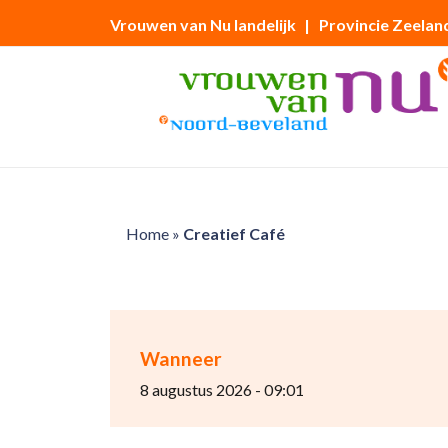
Vrouwen van Nu landelijk
| Provincie Zeelan
Home
»
Creatief Café
Wanneer
8 augustus 2026 - 09:01