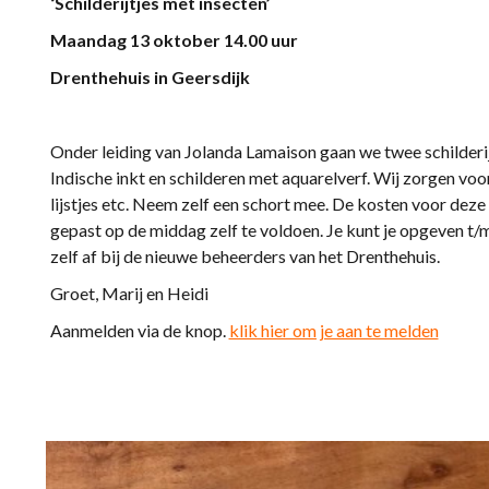
‘Schilderijtjes met insecten’
Maandag 13 oktober 14.00 uur
Drenthehuis in Geersdijk
Onder leiding van Jolanda Lamaison gaan we twee schilderi
Indische inkt en schilderen met aquarelverf. Wij zorgen voor
lijstjes etc. Neem zelf een schort mee. De kosten voor dez
gepast op de middag zelf te voldoen. Je kunt je opgeven t/m
zelf af bij de nieuwe beheerders van het Drenthehuis.
Groet, Marij en Heidi
Aanmelden via de knop.
klik hier om je aan te melden