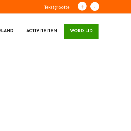
+
-
Tekstgrootte
ELAND
ACTIVITEITEN
WORD LID