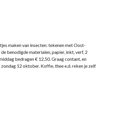
jtjes maken van insecten: tekenen met Oost-
de benodigde materialen, papier, inkt, verf, 2
e middag bedragen € 12,50. Graag contant, en
zondag 12 oktober. Koffie, thee e.d. reken je zelf