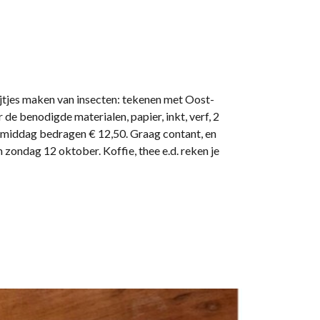
jtjes maken van insecten: tekenen met Oost-
 de benodigde materialen, papier, inkt, verf, 2
e middag bedragen € 12,50. Graag contant, en
 zondag 12 oktober. Koffie, thee e.d. reken je