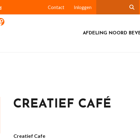
d
Contact
Inloggen
AFDELING NOORD BEV
CREATIEF CAFÉ
Creatief Cafe