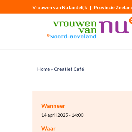
Vrouwen van Nu landelijk
| Provincie Zeelan
Home
»
Creatief Café
Wanneer
14 april 2025 - 14:00
Waar