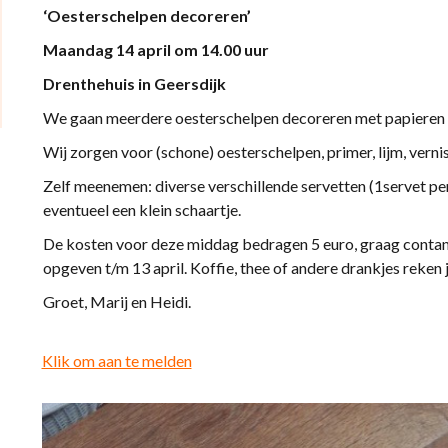
‘Oesterschelpen decoreren’
Maandag 14 april om 14.00 uur
Drenthehuis in Geersdijk
We gaan meerdere oesterschelpen decoreren met papieren 
Wij zorgen voor (schone) oesterschelpen, primer, lijm, verni
Zelf meenemen: diverse verschillende servetten (1servet pe
eventueel een klein schaartje.
De kosten voor deze middag bedragen 5 euro, graag contant 
opgeven t/m 13 april. Koffie, thee of andere drankjes reken je
Groet, Marij en Heidi.
Klik om aan te melden