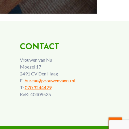
CONTACT
Vrouwen van Nu
Moezel 17
2491 CV Den Haag
E:
bureau@vrouwenvannu.nl
T:
070 3244429
KvK: 40409535