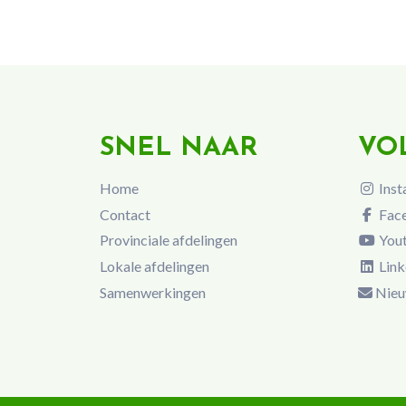
SNEL NAAR
VO
Home
Inst
Contact
Fac
Provinciale afdelingen
You
Lokale afdelingen
Link
Samenwerkingen
Nieu