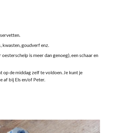
servetten.
s, kwasten, goudverf enz.
r oesterschelp is meer dan genoeg), een schaar en
op de middag zelf te voldoen. Je kunt je
 af bij Els en/of Peter.