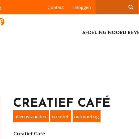
d
Contact
Inloggen
AFDELING NOORD BEV
CREATIEF CAFÉ
alleenstaanden
creatief
ontmoeting
Creatief Café