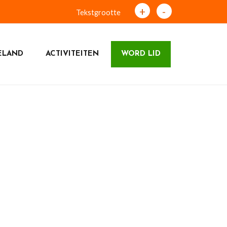
+
-
Tekstgrootte
ELAND
ACTIVITEITEN
WORD LID