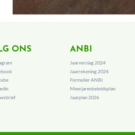
LG ONS
ANBI
agram
Jaarverslag 2024
ebook
Jaarrekening 2024
tube
Formulier ANBI
edin
Meerjarenbeleidsplan
wsbrief
Jaarplan 2026