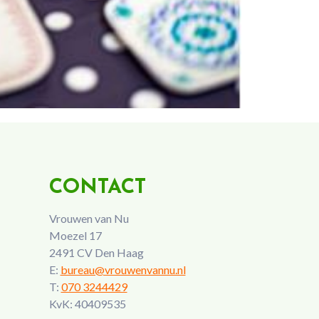
CONTACT
Vrouwen van Nu
Moezel 17
2491 CV Den Haag
E:
bureau@vrouwenvannu.nl
T:
070 3244429
KvK: 40409535