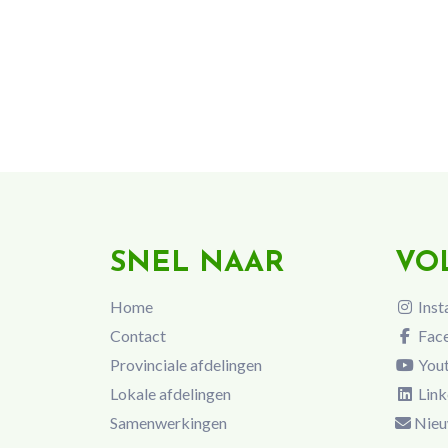
SNEL NAAR
VO
Home
Inst
Contact
Fac
Provinciale afdelingen
You
Lokale afdelingen
Link
Samenwerkingen
Nieu