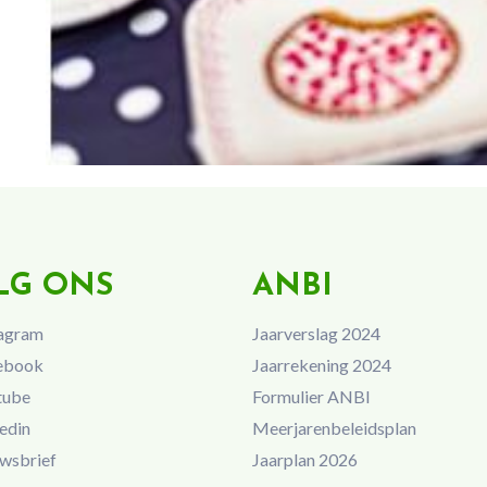
LG ONS
ANBI
agram
Jaarverslag 2024
ebook
Jaarrekening 2024
tube
Formulier ANBI
edin
Meerjarenbeleidsplan
wsbrief
Jaarplan 2026