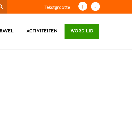
+
-
Tekstgrootte
BAVEL
ACTIVITEITEN
WORD LID