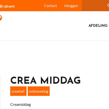
-Brabant
Contact
Inloggen
AFDELING 
CREA MIDDAG
creatief
ontmoeting
Creamiddag