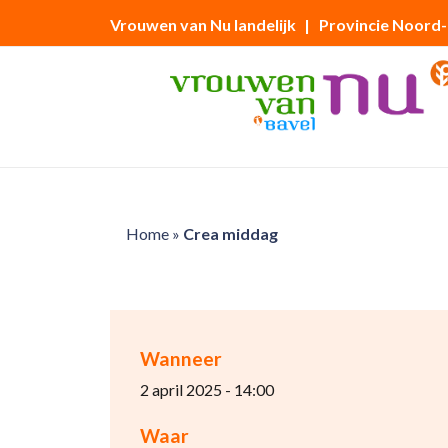
Vrouwen van Nu landelijk
| Provincie Noord
Home
»
Crea middag
Wanneer
2 april 2025 - 14:00
Waar