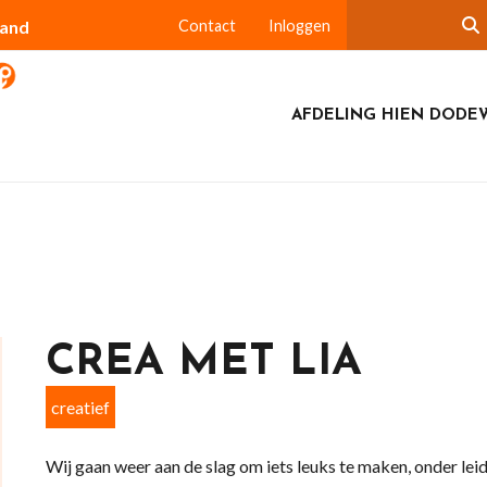
land
Contact
Inloggen
AFDELING HIEN DODE
CREA MET LIA
creatief
Wij gaan weer aan de slag om iets leuks te maken, onder leid