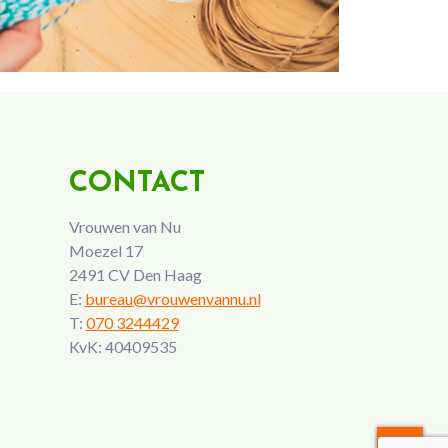
CONTACT
Vrouwen van Nu
Moezel 17
2491 CV Den Haag
E:
bureau@vrouwenvannu.nl
T:
070 3244429
KvK: 40409535