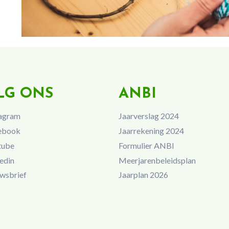
LG ONS
ANBI
agram
Jaarverslag 2024
ebook
Jaarrekening 2024
tube
Formulier ANBI
edin
Meerjarenbeleidsplan
wsbrief
Jaarplan 2026