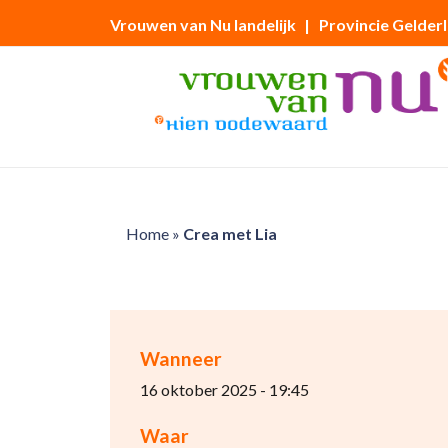
Vrouwen van Nu landelijk
| Provincie Gelder
Home
»
Crea met Lia
Wanneer
16 oktober 2025 - 19:45
Waar