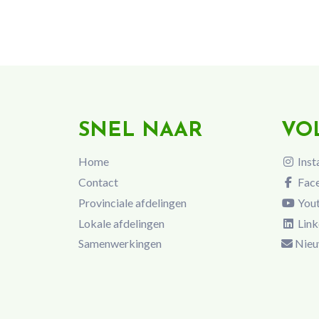
SNEL NAAR
VO
Home
Inst
Contact
Fac
Provinciale afdelingen
You
Lokale afdelingen
Link
Samenwerkingen
Nieu