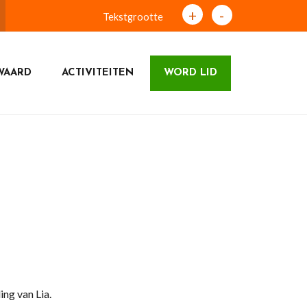
+
-
Tekstgrootte
WAARD
ACTIVITEITEN
WORD LID
ing van Lia.