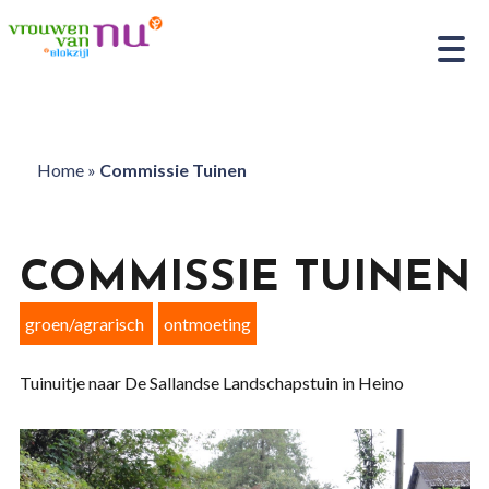
Home
»
Commissie Tuinen
COMMISSIE TUINEN
groen/agrarisch
ontmoeting
Tuinuitje naar De Sallandse Landschapstuin in Heino