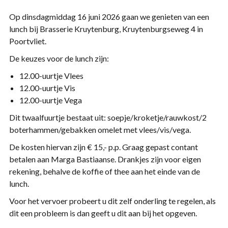
Op dinsdagmiddag 16 juni 2026 gaan we genieten van een
lunch bij Brasserie Kruytenburg, Kruytenburgseweg 4 in
Poortvliet.
De keuzes voor de lunch zijn:
12.00-uurtje Vlees
12.00-uurtje Vis
12.00-uurtje Vega
Dit twaalfuurtje bestaat uit: soepje/kroketje/rauwkost/2
boterhammen/gebakken omelet met vlees/vis/vega.
De kosten hiervan zijn € 15,- p.p. Graag gepast contant
betalen aan Marga Bastiaanse. Drankjes zijn voor eigen
rekening, behalve de koffie of thee aan het einde van de
lunch.
Voor het vervoer probeert u dit zelf onderling te regelen, als
dit een probleem is dan geeft u dit aan bij het opgeven.