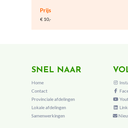
Prijs
€ 10,-
SNEL NAAR
VO
Home
Inst
Contact
Fac
Provinciale afdelingen
You
Lokale afdelingen
Link
Samenwerkingen
Nieu