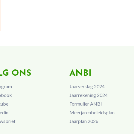
LG ONS
ANBI
agram
Jaarverslag 2024
ebook
Jaarrekening 2024
tube
Formulier ANBI
edin
Meerjarenbeleidsplan
wsbrief
Jaarplan 2026