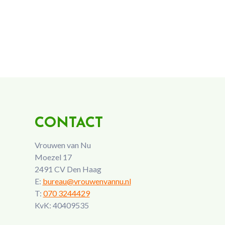
CONTACT
Vrouwen van Nu
Moezel 17
2491 CV Den Haag
E:
bureau@vrouwenvannu.nl
T:
070 3244429
KvK: 40409535