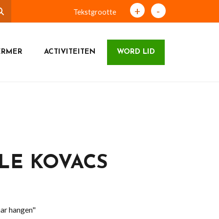
+
-
Tekstgrootte
ERMER
ACTIVITEITEN
WORD LID
LE KOVACS
aar hangen"