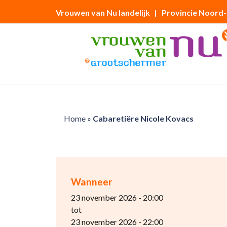
Vrouwen van Nu landelijk
| Provincie Noord
Home
»
Cabaretiëre Nicole Kovacs
Wanneer
23 november 2026 - 20:00
tot
23 november 2026 - 22:00