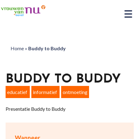
Home
»
Buddy to Buddy
BUDDY TO BUDDY
educatief
informatief
ontmoeting
Presentatie Buddy to Buddy
Wanneer