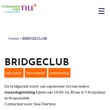
Home
»
BRIDGECLUB
BRIDGECLUB
educatief
informatief
ontmoeting
De bridgeclub komt van september tot mei iedere
maandagmiddag
bijeen van 14.00-16.30 uur in ’t Kropshuus
te Kropswolde.
Contactpersoon: Sina Diertens